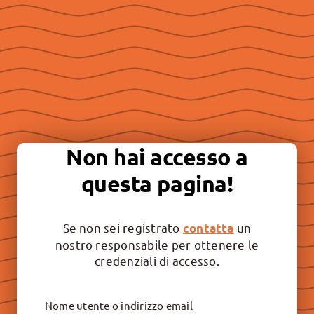
Home
Annate
Storia
Chi Siam
Non hai accesso a
 F. #01 Febbraio 1
questa pagina!
Home
»
V. F. #01 Febbraio 1960
Se non sei registrato
un
contatta
nostro responsabile per ottenere le
credenziali di accesso.
Nome utente o indirizzo email
a stampa” per continuare a promuovere la