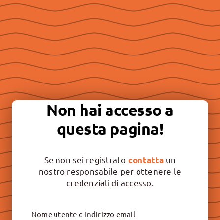
Home
Annate
Storia
Chi Siam
Non hai accesso a
V. F. Giugno 1927
questa pagina!
Home
»
V. F. Giugno 1927
Se non sei registrato
un
contatta
nostro responsabile per ottenere le
credenziali di accesso.
Nome utente o indirizzo email
a stampa” per continuare a promuovere la