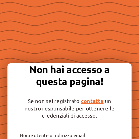
Home
Annate
Storia
Chi Siam
Non hai accesso a
V. F Maggio 1941
questa pagina!
Home
»
V. F Maggio 1941
Se non sei registrato
un
contatta
nostro responsabile per ottenere le
credenziali di accesso.
Nome utente o indirizzo email
a stampa” per continuare a promuovere la