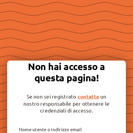
Home
Annate
Storia
Chi Siam
Non hai accesso a
. F. #01 Maggio 19
questa pagina!
Home
»
V. F. #01 Maggio 1962
Se non sei registrato
un
contatta
nostro responsabile per ottenere le
credenziali di accesso.
Nome utente o indirizzo email
a stampa” per continuare a promuovere la