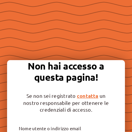
Home
Annate
Storia
Chi Siam
Non hai accesso a
V. F. Marzo 1969
questa pagina!
Home
»
V. F. Marzo 1969
Se non sei registrato
un
contatta
nostro responsabile per ottenere le
credenziali di accesso.
Nome utente o indirizzo email
a stampa” per continuare a promuovere la