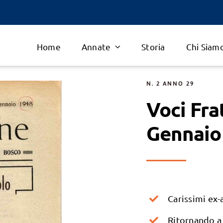
Home
Annate
Storia
Chi Siam
N. 2 ANNO 29
Voci Fra
Gennaio
Carissimi ex-a
Ritornando a