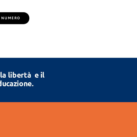
EL NUMERO
 libertà e il
Educazione.