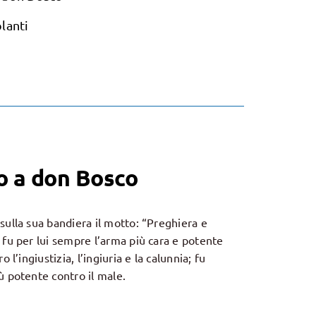
lanti
o a don Bosco
sulla sua bandiera il motto: “Preghiera e
 fu per lui sempre l’arma più cara e potente
o l’ingiustizia, l’ingiuria e la calunnia; fu
ù potente contro il male.