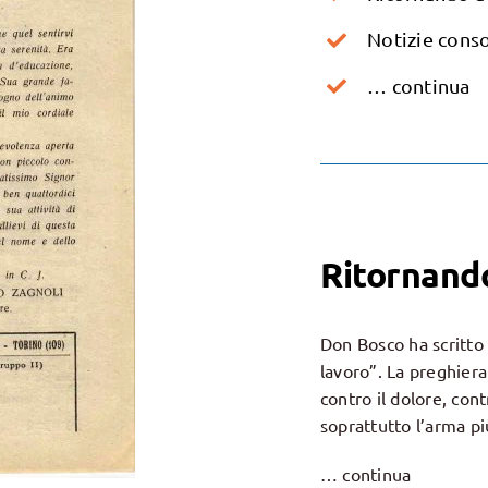
Notizie conso
… continua
Ritornand
Don Bosco ha scritto 
lavoro”. La preghiera
contro il dolore, contr
soprattutto l’arma pi
… continua