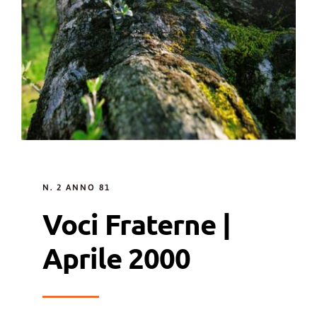
N. 2 ANNO 81
Voci Fraterne |
Aprile 2000