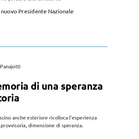
n nuovo Presidente Nazionale
 Panajotti
emoria di una speranza
toria
ascino anche esteriore ricolloca l’esperienza
 provvisoria, dimensione di speranza.