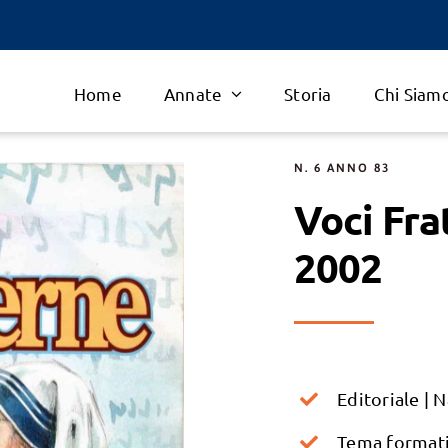
Home
Annate
Storia
Chi Siam
N. 6 ANNO 83
Voci Fra
2002
Editoriale | 
Tema formativ