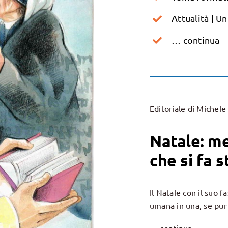
Attualità | U
… continua
Editoriale di Michele
Natale: m
che si fa s
Il Natale con il suo f
umana in una, se pur