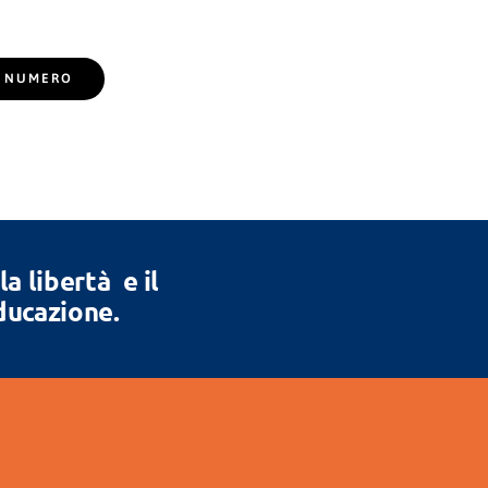
EL NUMERO
 libertà e il
Educazione.