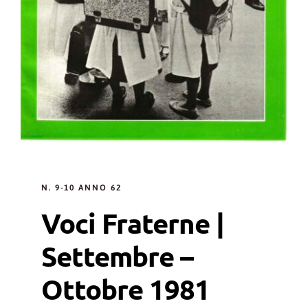
N. 9-10 ANNO 62
Voci Fraterne |
Settembre –
Ottobre 1981