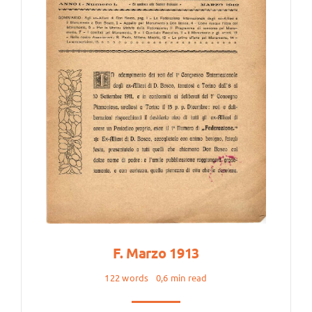
F. Marzo 1913
122 words
0,6 min read