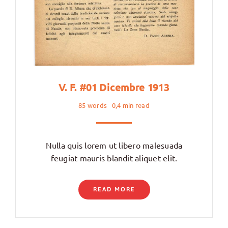
V. F. #01 Dicembre 1913
85 words
0,4 min read
Nulla quis lorem ut libero malesuada
feugiat mauris blandit aliquet elit.
READ MORE