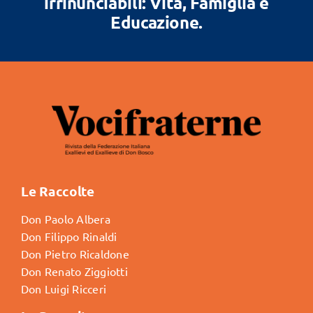
irrinunciabili: Vita, Famiglia e
Educazione.
Le Raccolte
Don Paolo Albera
Don Filippo Rinaldi
Don Pietro Ricaldone
Don Renato Ziggiotti
Don Luigi Ricceri