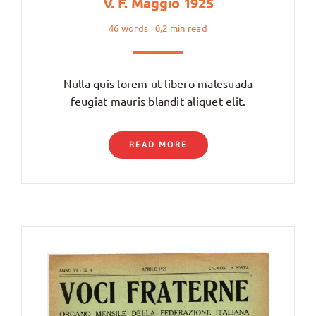
V. F. Maggio 1925
46 words
0,2 min read
Nulla quis lorem ut libero malesuada
feugiat mauris blandit aliquet elit.
READ MORE