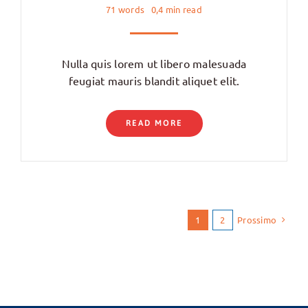
71 words
0,4 min read
Nulla quis lorem ut libero malesuada
feugiat mauris blandit aliquet elit.
READ MORE
Prossimo
1
2