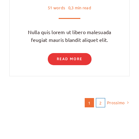
51 words
0,3 min read
Nulla quis lorem ut libero malesuada
feugiat mauris blandit aliquet elit.
READ MORE
Prossimo
1
2