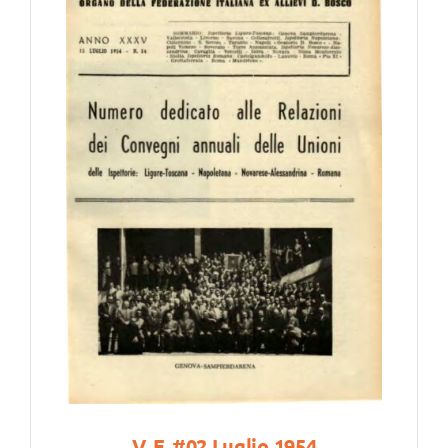
V. F. #02 Luglio 1954