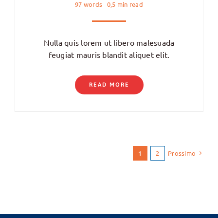
97 words
0,5 min read
Nulla quis lorem ut libero malesuada
feugiat mauris blandit aliquet elit.
READ MORE
Prossimo
1
2