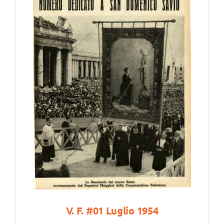
V. F. #01 Luglio 1954