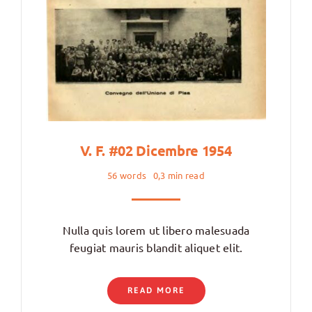
V. F. #02 Dicembre 1954
56 words
0,3 min read
Nulla quis lorem ut libero malesuada
feugiat mauris blandit aliquet elit.
READ MORE