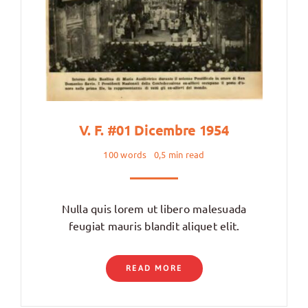
V. F. #01 Dicembre 1954
100 words
0,5 min read
Nulla quis lorem ut libero malesuada
feugiat mauris blandit aliquet elit.
READ MORE